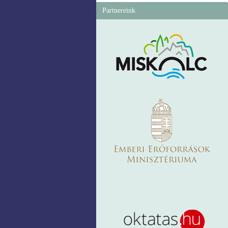
Partnereink