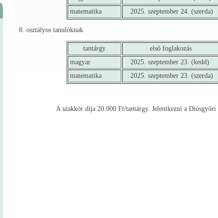
matematika
2025. szeptember 24. (szerda)
8. osztályos tanulóknak
tantárgy
első foglakozás
magyar
2025. szeptember 23. (kedd)
matematika
2025. szeptember 23. (szerda)
A szakkör díja 20.000 Ft/tantárgy. Jelentkezni a Diósgyőri