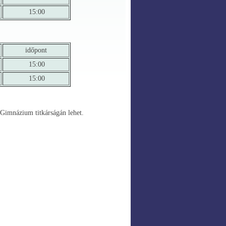
15:00
időpont
15:00
15:00
 Gimnázium titkárságán lehet.