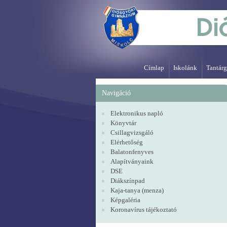
Címlap
Iskolánk
Tantárg
Navigáció
Elektronikus napló
Könyvtár
Csillagvizsgáló
Elérhetőség
Balatonfenyves
Alapítványaink
DSE
Diákszínpad
Kaja-tanya (menza)
Képgaléria
Koronavírus tájékoztató