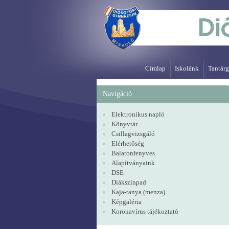
Címlap
Iskolánk
Tantárg
Navigáció
Elektronikus napló
Könyvtár
Csillagvizsgáló
Elérhetőség
Balatonfenyves
Alapítványaink
DSE
Diákszínpad
Kaja-tanya (menza)
Képgaléria
Koronavírus tájékoztató