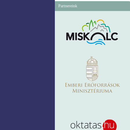
Partnereink