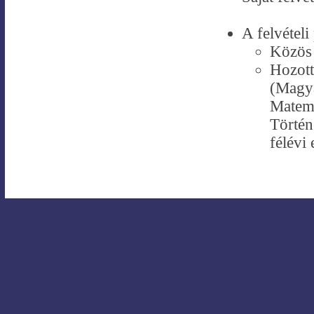
A felvételi
Közös 
Hozott
(Magy
Matema
Történ
félévi